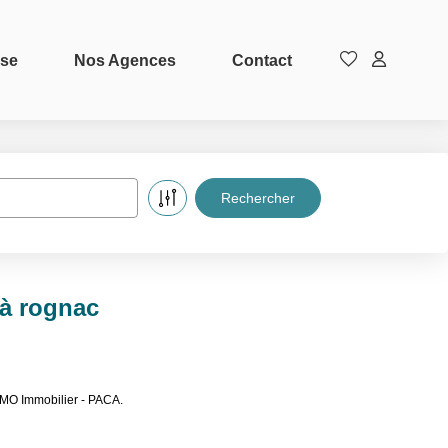
ise
Nos Agences
Contact
 à rognac
MMO Immobilier - PACA.