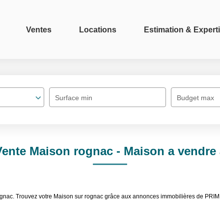
Ventes
Locations
Estimation & Expert
Surface min
Budget max
Vente Maison rognac - Maison a vendre
rognac. Trouvez votre Maison sur rognac grâce aux annonces immobilières de PRI