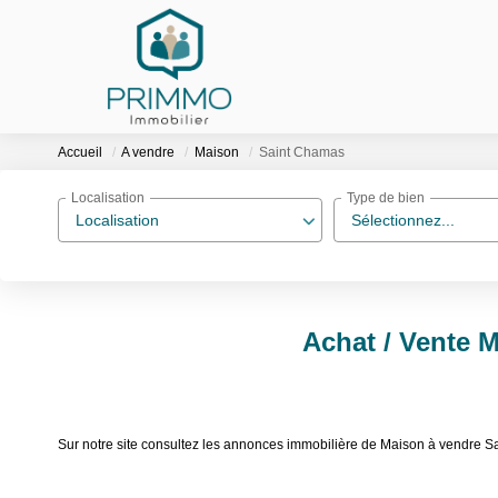
Accueil
A vendre
Maison
Saint Chamas
Localisation
Type de bien
Localisation
Sélectionnez...
Achat / Vente 
Sur notre site consultez les annonces immobilière de Maison à vendre