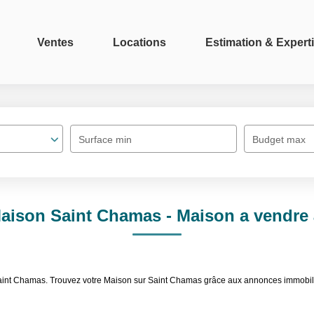
Ventes
Locations
Estimation & Expert
Surface min
Budget max
Maison Saint Chamas - Maison a vendre
 Saint Chamas. Trouvez votre Maison sur Saint Chamas grâce aux annonces immobi