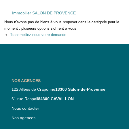
Nos Partenaires
Immobilier SALON DE PROVENCE
Nos Actualités
Nous n'avons pas de biens à vous proposer dans la catégorie pour le
moment , plusieurs options s'offrent à vous :
CONTACT
Transmettez-nous votre demande
NOS AGENCES
122 Allées de Craponne
13300 Salon-de-Provence
61 rue Raspail
84300 CAVAILLON
Nous contacter
Nos agences