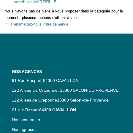
Immobilier MARSEILLE
Nos Services
Nous n'avons pas de biens à vous proposer dans la catégorie pour le
Nos Partenaires
moment , plusieurs options s'offrent à vous :
Transmettez-nous votre demande
Nos Actualités
CONTACT
NOS AGENCES
61 Rue Raspail, 84300 CAVAILLON
122 Allées De Craponne, 13300 SALON-DE-PROVENCE
122 Allées de Craponne
13300 Salon-de-Provence
61 rue Raspail
84300 CAVAILLON
Nous contacter
Nos agences