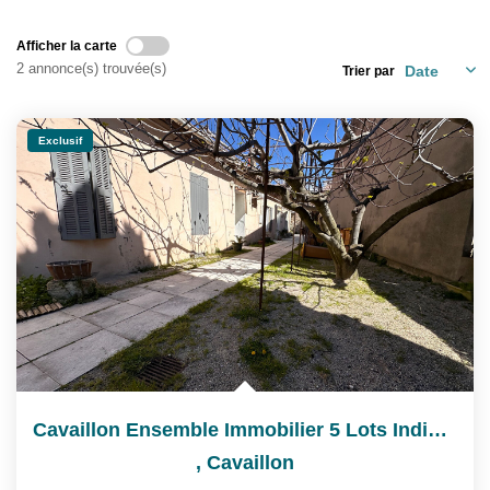
Nos Partenaires
Afficher la carte
Nos Actualités
2 annonce(s) trouvée(s)
Trier par
CONTACT
Exclusif
Cavaillon Ensemble Immobilier 5 Lots Individuels Avec...
,
Cavaillon