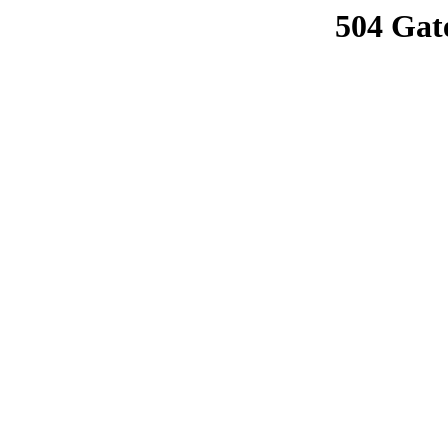
504 Gat