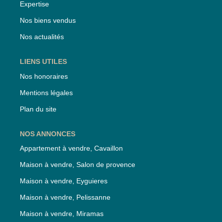
Expertise
Nos biens vendus
Nos actualités
LIENS UTILES
Nos honoraires
Mentions légales
Plan du site
NOS ANNONCES
Appartement à vendre, Cavaillon
Maison à vendre, Salon de provence
Maison à vendre, Eyguieres
Maison à vendre, Pelissanne
Maison à vendre, Miramas