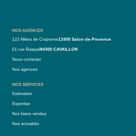
Nos Partenaires
Nos Actualités
NOS AGENCES
CONTACT
122 Allées de Craponne
13300 Salon-de-Provence
61 rue Raspail
84300 CAVAILLON
Nous contacter
Nos agences
NOS SERVICES
Estimation
Expertise
Nos biens vendus
Nos actualités