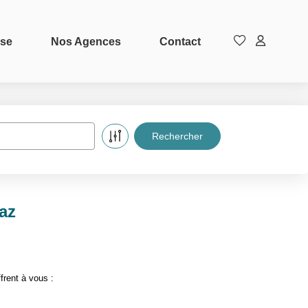
ise
Nos Agences
Contact
gaz
frent à vous :