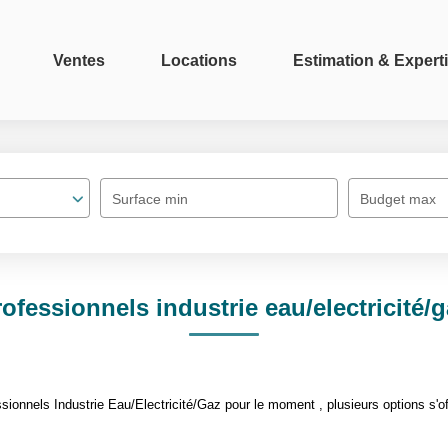
Ventes
Locations
Estimation & Expert
Surface min
Budget max
ofessionnels industrie eau/electricité/
ionnels Industrie Eau/Electricité/Gaz pour le moment , plusieurs options s'of