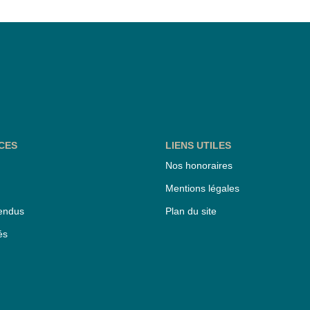
CES
LIENS UTILES
Nos honoraires
Mentions légales
endus
Plan du site
és