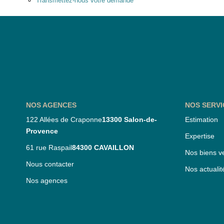
Transmettez-nous votre demande
NOS AGENCES
NOS SERVI
122 Allées de Craponne
13300 Salon-de-
Estimation
Provence
Expertise
61 rue Raspail
84300 CAVAILLON
Nos biens v
Nous contacter
Nos actualit
Nos agences