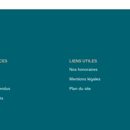
CES
LIENS UTILES
Nos honoraires
Mentions légales
endus
Plan du site
és