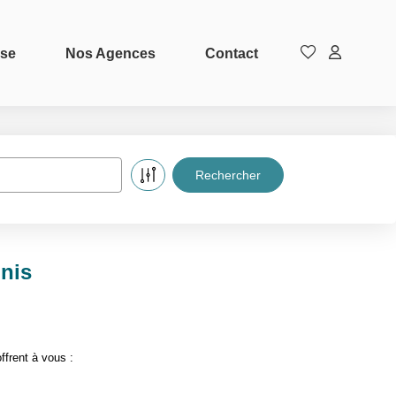
ise
Nos Agences
Contact
inis
ffrent à vous :