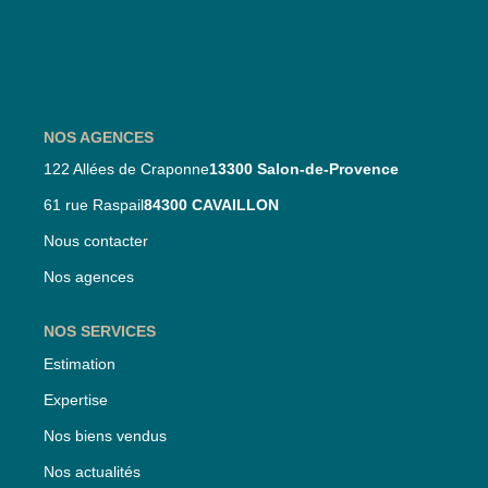
Nos Partenaires
Nos Actualités
CONTACT
NOS AGENCES
122 Allées de Craponne
13300 Salon-de-Provence
61 rue Raspail
84300 CAVAILLON
Nous contacter
Nos agences
NOS SERVICES
Estimation
Expertise
Nos biens vendus
Nos actualités