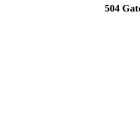
504 Gat