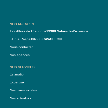
Nos Partenaires
Nos Actualités
NOS AGENCES
CONTACT
122 Allées de Craponne
13300 Salon-de-Provence
61 rue Raspail
84300 CAVAILLON
Nous contacter
Nos agences
NOS SERVICES
Estimation
Expertise
Nos biens vendus
Nos actualités