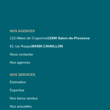
Nos Partenaires
Nos Actualités
CONTACT
NOS AGENCES
122 Allées de Craponne
13300 Salon-de-Provence
61 rue Raspail
84300 CAVAILLON
Nous contacter
Nos agences
NOS SERVICES
Estimation
Expertise
Nos biens vendus
Nos actualités