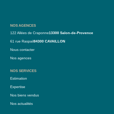
Nos Partenaires
Nos Actualités
NOS AGENCES
CONTACT
122 Allées de Craponne
13300 Salon-de-Provence
61 rue Raspail
84300 CAVAILLON
Nous contacter
Nos agences
NOS SERVICES
Estimation
Expertise
Nos biens vendus
Nos actualités