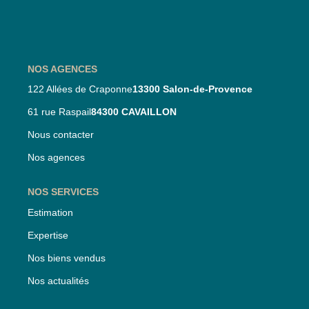
Nos Partenaires
Nos Actualités
NOS AGENCES
CONTACT
122 Allées de Craponne
13300 Salon-de-Provence
61 rue Raspail
84300 CAVAILLON
Nous contacter
Nos agences
NOS SERVICES
Estimation
Expertise
Nos biens vendus
Nos actualités