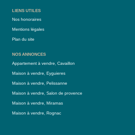
LIENS UTILES
Nos honoraires
Mentions légales
Plan du site
NOS ANNONCES
Appartement à vendre, Cavaillon
Maison à vendre, Eyguieres
Maison à vendre, Pelissanne
Maison à vendre, Salon de provence
Maison à vendre, Miramas
Maison à vendre, Rognac