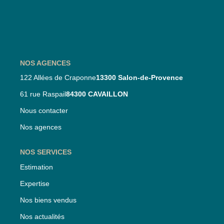
Nos Partenaires
Nos Actualités
CONTACT
NOS AGENCES
122 Allées de Craponne
13300 Salon-de-Provence
61 rue Raspail
84300 CAVAILLON
Nous contacter
Nos agences
NOS SERVICES
Estimation
Expertise
Nos biens vendus
Nos actualités