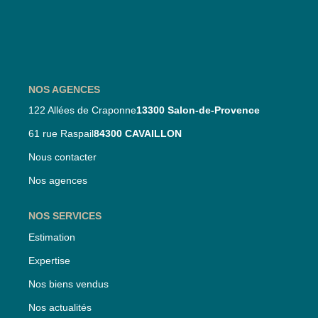
Nos Partenaires
Nos Actualités
CONTACT
NOS AGENCES
122 Allées de Craponne
13300 Salon-de-Provence
61 rue Raspail
84300 CAVAILLON
Nous contacter
Nos agences
NOS SERVICES
Estimation
Expertise
Nos biens vendus
Nos actualités