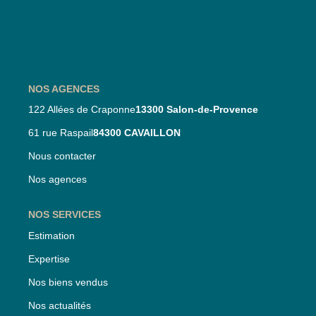
Nos Partenaires
Nos Actualités
CONTACT
NOS AGENCES
122 Allées de Craponne
13300 Salon-de-Provence
61 rue Raspail
84300 CAVAILLON
Nous contacter
Nos agences
NOS SERVICES
Estimation
Expertise
Nos biens vendus
Nos actualités