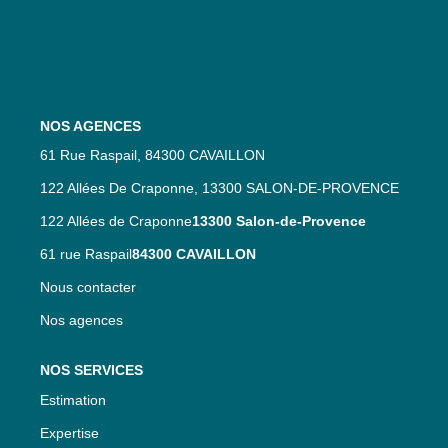
Nos Services
Nos Partenaires
Nos Actualités
NOS AGENCES
61 Rue Raspail, 84300 CAVAILLON
CONTACT
122 Allées De Craponne, 13300 SALON-DE-PROVENCE
122 Allées de Craponne
13300 Salon-de-Provence
61 rue Raspail
84300 CAVAILLON
Nous contacter
Nos agences
NOS SERVICES
Estimation
Expertise