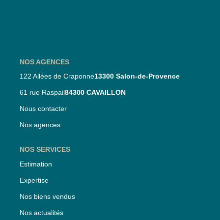
Nos Partenaires
Nos Actualités
CONTACT
NOS AGENCES
122 Allées de Craponne
13300 Salon-de-Provence
61 rue Raspail
84300 CAVAILLON
Nous contacter
Nos agences
NOS SERVICES
Estimation
Expertise
Nos biens vendus
Nos actualités