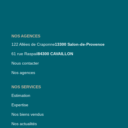
Nos Partenaires
Nos Actualités
CONTACT
NOS AGENCES
122 Allées de Craponne
13300 Salon-de-Provence
61 rue Raspail
84300 CAVAILLON
Nous contacter
Nos agences
NOS SERVICES
Estimation
Expertise
Nos biens vendus
Nos actualités