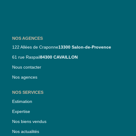
Nos Partenaires
Nos Actualités
CONTACT
NOS AGENCES
122 Allées de Craponne
13300 Salon-de-Provence
61 rue Raspail
84300 CAVAILLON
Nous contacter
Nos agences
NOS SERVICES
Estimation
Expertise
Nos biens vendus
Nos actualités