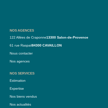
Nos Partenaires
Nos Actualités
CONTACT
NOS AGENCES
122 Allées de Craponne
13300 Salon-de-Provence
61 rue Raspail
84300 CAVAILLON
Nous contacter
Nos agences
NOS SERVICES
Estimation
Expertise
Nos biens vendus
Nos actualités