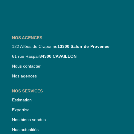
Nos Partenaires
Nos Actualités
CONTACT
NOS AGENCES
122 Allées de Craponne
13300 Salon-de-Provence
61 rue Raspail
84300 CAVAILLON
Nous contacter
Nos agences
NOS SERVICES
Estimation
Expertise
Nos biens vendus
Nos actualités