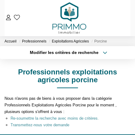
VENTES
Accueil
Professionnels
Exploitations Agricoles
Porcine
Nos Biens En Vente
Modifier les critères de recherche
Nos Biens Vendus
Localisation
Type de bien
Localisation
Sélectionnez...
LOCATIONS
Professionnels exploitations
Surface min
Budget max
agricoles porcine
ESTIMATION & EXPERTISE
Plus de critères
Créer une alerte
NOS AGENCES
Nous n'avons pas de biens à vous proposer dans la catégorie
Professionnels Exploitations Agricoles Porcine pour le moment ,
plusieurs options s'offrent à vous :
Qui Sommes-Nous
Re-soumettre la recherche avec moins de critères.
Notre Équipe
Transmettez-nous votre demande
Nos Services