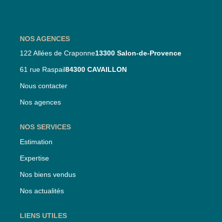
Nos Partenaires
Nos Actualités
NOS AGENCES
122 Allées de Craponne
13300 Salon-de-Provence
CONTACT
61 rue Raspail
84300 CAVAILLON
Nous contacter
Nos agences
NOS SERVICES
Estimation
Expertise
Nos biens vendus
Nos actualités
LIENS UTILES