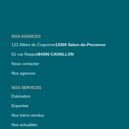
Nos Partenaires
Nos Actualités
CONTACT
NOS AGENCES
122 Allées de Craponne
13300 Salon-de-Provence
61 rue Raspail
84300 CAVAILLON
Nous contacter
Nos agences
NOS SERVICES
Estimation
Expertise
Nos biens vendus
Nos actualités