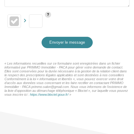
Envoyer le message
« Les informations recueillies sur ce formulaire sont enregistrées dans un fichier
informatisé par PRIMMO Immobilier - PACA pour gérer votre demande de contact.
Elles sont conservées pour la durée nécessaire à la gestion de la relation client dans
le respect des prescriptions légales applicables et sont destinées à nos conseillers
Conformément à la loi « informatique et libertés », vous pouvez exercer votre droit
d'accès aux données vous concernant et les faire rectifier en contactant PRIMMO
Immobilier - PACA primmo.salon@gmail.com. Nous vous informons de l'existence de
la liste d'opposition au démarchage téléphonique « Bloctel », sur laquelle vous pouvez
vous inscrire ici :
https://www.bloctel.gouv.fr/
»