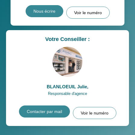
Nous écrire
Voir le numéro
Votre Conseiller :
BLANLOEUIL Julie
,
Responsable d'agence
Contacter par mail
Voir le numéro