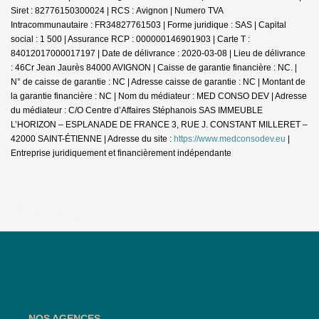
Siret : 82776150300024 | RCS : Avignon | Numero TVA
Intracommunautaire : FR34827761503 | Forme juridique : SAS | Capital
social : 1 500 | Assurance RCP : 000000146901903 |
Carte T :
84012017000017197 | Date de délivrance : 2020-03-08 | Lieu de délivrance
: 46Cr Jean Jaurès 84000 AVIGNON | Caisse de garantie financière : NC. |
N° de caisse de garantie : NC | Adresse caisse de garantie : NC | Montant de
la garantie financière : NC | Nom du médiateur : MED CONSO DEV | Adresse
du médiateur : C/O Centre d’Affaires Stéphanois SAS IMMEUBLE
L’HORIZON – ESPLANADE DE FRANCE 3, RUE J. CONSTANT MILLERET –
42000 SAINT-ÉTIENNE | Adresse du site :
https://www.medconsodev.eu
|
Entreprise juridiquement et financièrement indépendante
NOS AGENCES