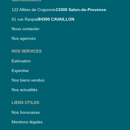
122 Allées de Craponne
13300 Salon-de-Provence
61 rue Raspail
84300 CAVAILLON
Nous contacter
Nos agences
NOS SERVICES
Estimation
Expertise
Nos biens vendus
Nos actualités
LIENS UTILES
Nos honoraires
Mentions légales