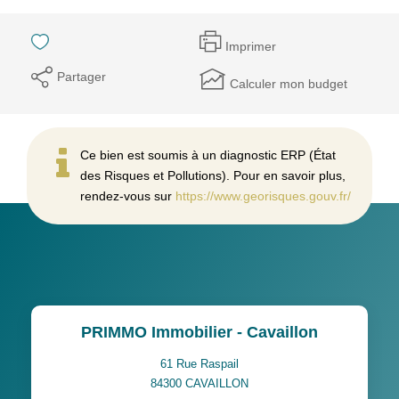
Imprimer
Partager
Calculer mon budget
Ce bien est soumis à un diagnostic ERP (État
des Risques et Pollutions). Pour en savoir plus,
rendez-vous sur
https://www.georisques.gouv.fr/
PRIMMO Immobilier - Cavaillon
61 Rue Raspail
84300
CAVAILLON