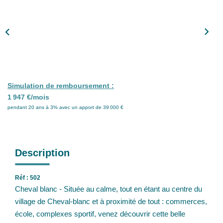
Nos Partenaires
Nos Actualités
CONTACT
Simulation de remboursement :
1 947 €/mois
pendant 20 ans à 3% avec un apport de 39 000 €
Description
Réf : 502
Cheval blanc - Située au calme, tout en étant au centre du
village de Cheval-blanc et à proximité de tout : commerces,
école, complexes sportif, venez découvrir cette belle