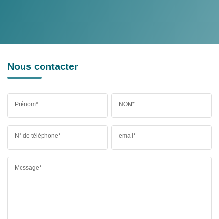
Nous contacter
Prénom*
NOM*
N° de téléphone*
email*
Message*