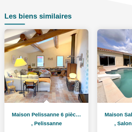
Les biens similaires
Maison Pelissanne 6 pièce(s) 220 m2
,
Pelissanne
,
Salon