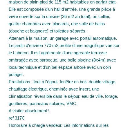
maison de plain-pied de 115 m2 habitables en parfait état.
Elle est composée d'un hall d'entrée, une grande pièce à
vivre ouverte sur la cuisine (36 m2 au total), un cellier,
quatre chambres avec placards, une salle de bains
(douche et baignoire) et toilettes séparés.
Attenant à la maison, un garage avec portail automatique.
Le jardin d'environ 770 m2 profite d'une magnifique vue sur
le Luberon. Il est agrémenté d'une agréable terrasse
ombragée avec barbecue, une belle piscine (8x4m) avec
local technique et d'un bel espace arboré avec un coin
potager.
Prestations : tout à l'égout, fenêtre en bois double vitrage,
chauffage électrique, cheminée avec insert, une
climatisation réversible dans le séjour, eau de ville, forage,
gouttières, panneaux solaires, VMC.
A visiter absolument !
ref 317C
Honoraire à charge vendeur. Les informations sur les