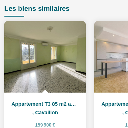
Les biens similaires
Appartement T3 85 m2 avec balcon 20m² et garage
,
Cavaillon
,
C
159 900 €
1