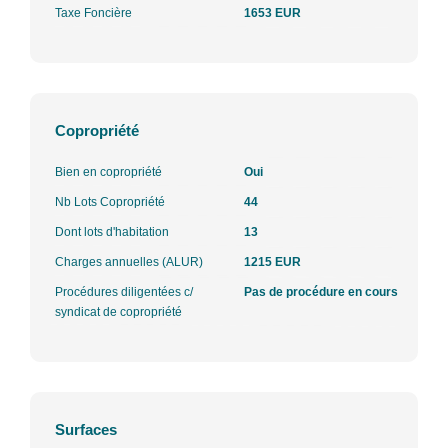
Taxe Foncière
1653 EUR
Copropriété
Bien en copropriété
Oui
Nb Lots Copropriété
44
Dont lots d'habitation
13
Charges annuelles (ALUR)
1215 EUR
Procédures diligentées c/
Pas de procédure en cours
syndicat de copropriété
Surfaces