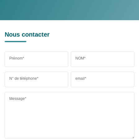
Nous contacter
Prénom*
NOM*
N° de téléphone*
email*
Message*