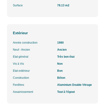
Surface
78.13 m2
Extérieur
Année construction
1980
Neuf - Ancien
Ancien
Etat général
Très bon état
Vis à Vis
Non
Etat extérieur
Bon
Construction
Béton
Fenêtres
Aluminium Double Vitrage
Assainissement
Tout à l'égout