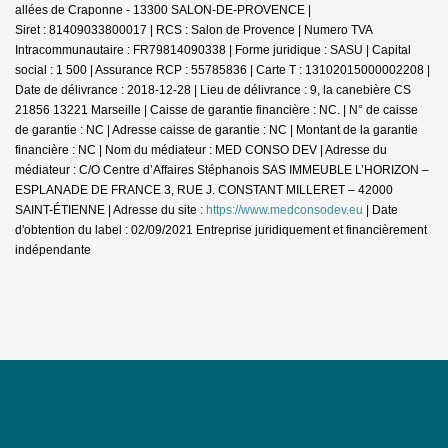
allées de Craponne - 13300 SALON-DE-PROVENCE |
Siret : 81409033800017 | RCS : Salon de Provence | Numero TVA
Intracommunautaire : FR79814090338 | Forme juridique : SASU | Capital
social : 1 500 | Assurance RCP : 55785836 |
Carte T : 13102015000002208 |
Date de délivrance : 2018-12-28 | Lieu de délivrance : 9, la canebière CS
21856 13221 Marseille | Caisse de garantie financière : NC. | N° de caisse
de garantie : NC | Adresse caisse de garantie : NC | Montant de la garantie
financière : NC | Nom du médiateur : MED CONSO DEV | Adresse du
médiateur : C/O Centre d’Affaires Stéphanois SAS IMMEUBLE L’HORIZON –
ESPLANADE DE FRANCE 3, RUE J. CONSTANT MILLERET – 42000
SAINT-ÉTIENNE | Adresse du site :
https://www.medconsodev.eu
| Date
d'obtention du label : 02/09/2021
Entreprise juridiquement et financièrement
indépendante