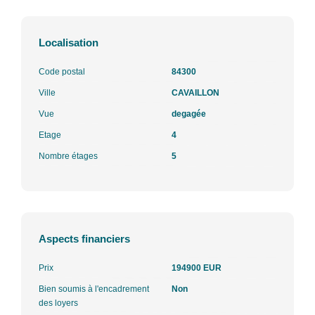
Localisation
Code postal
84300
Ville
CAVAILLON
Vue
degagée
Etage
4
Nombre étages
5
Aspects financiers
Prix
194900 EUR
Bien soumis à l'encadrement
Non
des loyers