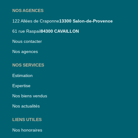
NOS AGENCES
122 Allées de Craponne
13300 Salon-de-Provence
61 rue Raspail
84300 CAVAILLON
Nous contacter
Nos agences
NOS SERVICES
Estimation
Expertise
Nos biens vendus
Nos actualités
LIENS UTILES
Nos honoraires