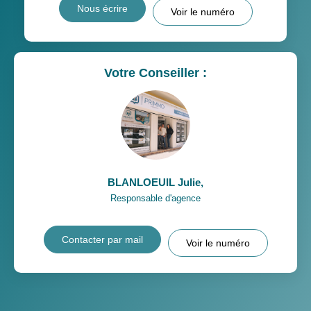
Nous écrire
Voir le numéro
Votre Conseiller :
BLANLOEUIL Julie
,
Responsable d'agence
Contacter par mail
Voir le numéro