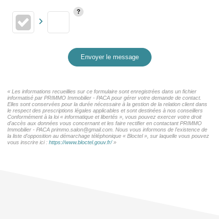
Envoyer le message
« Les informations recueillies sur ce formulaire sont enregistrées dans un fichier
informatisé par PRIMMO Immobilier - PACA pour gérer votre demande de contact.
Elles sont conservées pour la durée nécessaire à la gestion de la relation client dans
le respect des prescriptions légales applicables et sont destinées à nos conseillers
Conformément à la loi « informatique et libertés », vous pouvez exercer votre droit
d'accès aux données vous concernant et les faire rectifier en contactant PRIMMO
Immobilier - PACA primmo.salon@gmail.com. Nous vous informons de l'existence de
la liste d'opposition au démarchage téléphonique « Bloctel », sur laquelle vous pouvez
vous inscrire ici :
https://www.bloctel.gouv.fr/
»