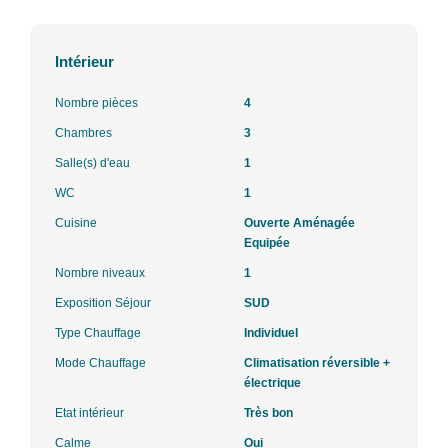
Intérieur
Nombre pièces
4
Chambres
3
Salle(s) d'eau
1
WC
1
Cuisine
Ouverte Aménagée
Equipée
Nombre niveaux
1
Exposition Séjour
SUD
Type Chauffage
Individuel
Mode Chauffage
Climatisation réversible +
électrique
Etat intérieur
Très bon
Calme
Oui