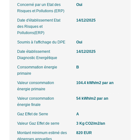
Concerné par un Etat des
Oui
Risques et Pollutions (ERP)
Date d'établissement Etat
14/12/2025
des Risques et
Pollutions(ERP)
Soumis à l'affichage du DPE
Oui
Date établissement
14/12/2025
Diagnostic Energétique
Consommation énergie
B
primaire
Valeur consommation
104.4 kWh/m2 par an
énergie primaire
Valeur consommation
54 kWh/m2 par an
énergie finale
Gaz Effet de Serre
A
Valeur Gaz Effet de serre
3 Kg CO2/m2/an
Montant minimum estimé des
820 EUR
dépenses annuelles