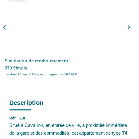
Nos Partenaires
Nos Actualités
CONTACT
Simulation de remboursement :
973 €/mois
pendant 20 ans à 3% avec un apport de 19 490 €
Description
Réf : 618
Situé à Cavaillon, en entrée de ville, à proximité immédiate
de la gare et des commodités, cet appartement de type T4