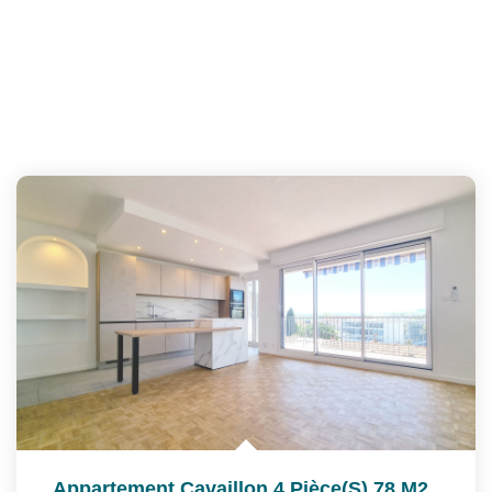
Appartement Cavaillon 4 Pièce(s) 78 M2
,