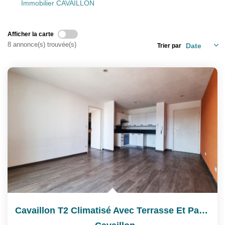
Immobilier CAVAILLON
Nos Partenaires
Nos Actualités
Afficher la carte
8 annonce(s) trouvée(s)
Trier par
CONTACT
Cavaillon T2 Climatisé Avec Terrasse Et Parking Privatif