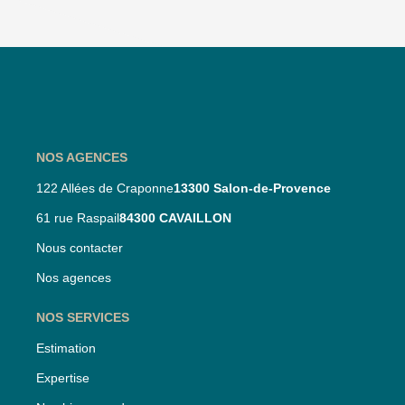
NOS AGENCES
122 Allées de Craponne
13300 Salon-de-Provence
61 rue Raspail
84300 CAVAILLON
Nous contacter
Nos agences
NOS SERVICES
Estimation
Expertise