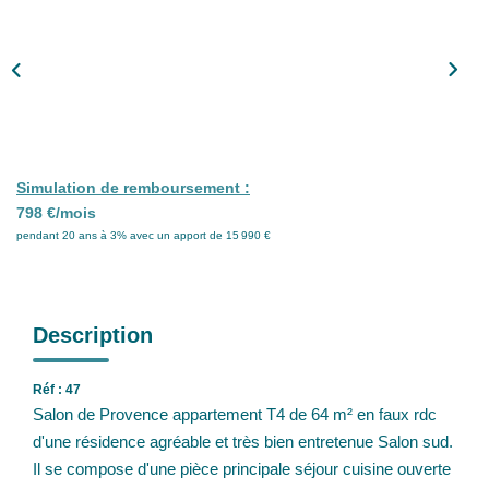
Nos Partenaires
Nos Actualités
CONTACT
Simulation de remboursement :
798 €/mois
pendant 20 ans à 3% avec un apport de 15 990 €
Description
Réf : 47
Salon de Provence appartement T4 de 64 m² en faux rdc
d'une résidence agréable et très bien entretenue Salon sud.
Il se compose d'une pièce principale séjour cuisine ouverte