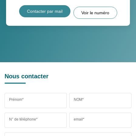
Contacter par mail
Voir le numéro
Nous contacter
Prénom*
NOM*
N° de téléphone*
email*