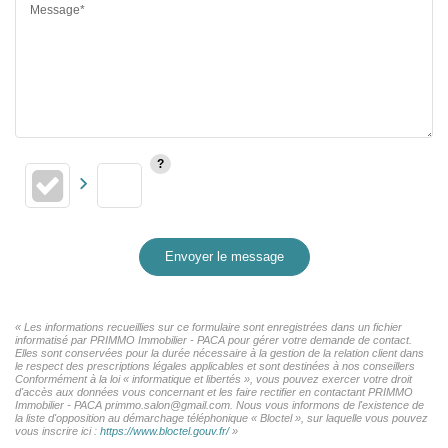
Message*
Envoyer le message
« Les informations recueillies sur ce formulaire sont enregistrées dans un fichier
informatisé par PRIMMO Immobilier - PACA pour gérer votre demande de contact.
Elles sont conservées pour la durée nécessaire à la gestion de la relation client dans
le respect des prescriptions légales applicables et sont destinées à nos conseillers
Conformément à la loi « informatique et libertés », vous pouvez exercer votre droit
d'accès aux données vous concernant et les faire rectifier en contactant PRIMMO
Immobilier - PACA primmo.salon@gmail.com. Nous vous informons de l'existence de
la liste d'opposition au démarchage téléphonique « Bloctel », sur laquelle vous pouvez
vous inscrire ici :
https://www.bloctel.gouv.fr/
»