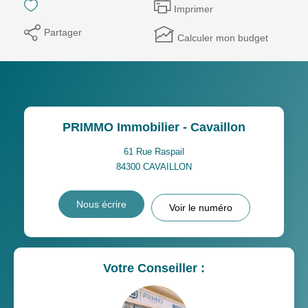
Imprimer
Partager
Calculer mon budget
PRIMMO Immobilier - Cavaillon
61 Rue Raspail
84300
CAVAILLON
Nous écrire
Voir le numéro
Votre Conseiller :