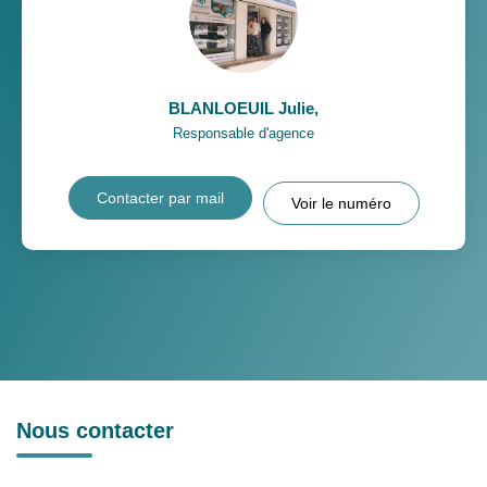
BLANLOEUIL Julie
,
Responsable d'agence
Contacter par mail
Voir le numéro
Nous contacter