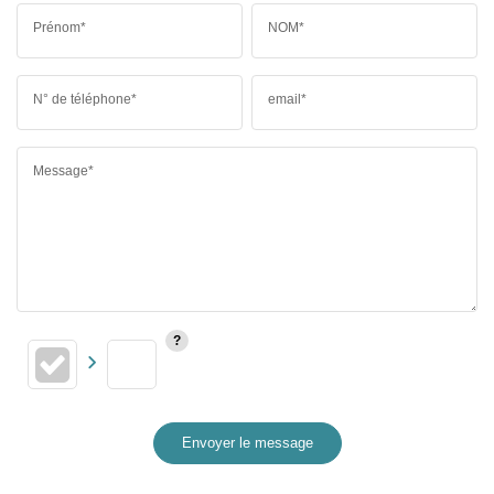
Prénom*
NOM*
N° de téléphone*
email*
Message*
Envoyer le message