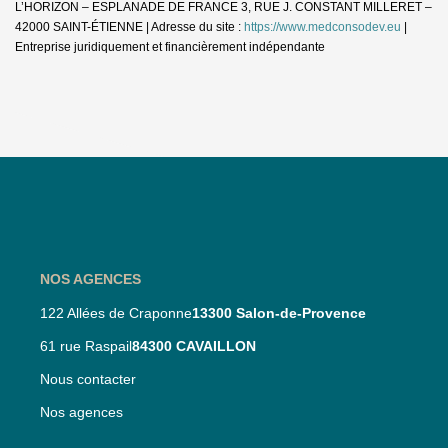
L’HORIZON – ESPLANADE DE FRANCE 3, RUE J. CONSTANT MILLERET –
42000 SAINT-ÉTIENNE | Adresse du site :
https://www.medconsodev.eu
|
Entreprise juridiquement et financièrement indépendante
NOS AGENCES
122 Allées de Craponne
13300 Salon-de-Provence
61 rue Raspail
84300 CAVAILLON
Nous contacter
Nos agences