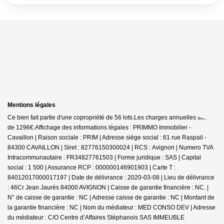
Mentions légales
Ce bien fait partie d'une copropriété de 56 lots.Les charges annuelles sont
de 1296€.
Affichage des informations légales : PRIMMO Immobilier -
Cavaillon | Raison sociale : PRIM | Adresse siège social : 61 rue Raspail -
84300 CAVAILLON | Siret : 82776150300024 | RCS : Avignon | Numero TVA
Intracommunautaire : FR34827761503 | Forme juridique : SAS | Capital
social : 1 500 | Assurance RCP : 000000146901903 |
Carte T :
84012017000017197 | Date de délivrance : 2020-03-08 | Lieu de délivrance
: 46Cr Jean Jaurès 84000 AVIGNON | Caisse de garantie financière : NC. |
N° de caisse de garantie : NC | Adresse caisse de garantie : NC | Montant de
la garantie financière : NC | Nom du médiateur : MED CONSO DEV | Adresse
du médiateur : C/O Centre d’Affaires Stéphanois SAS IMMEUBLE