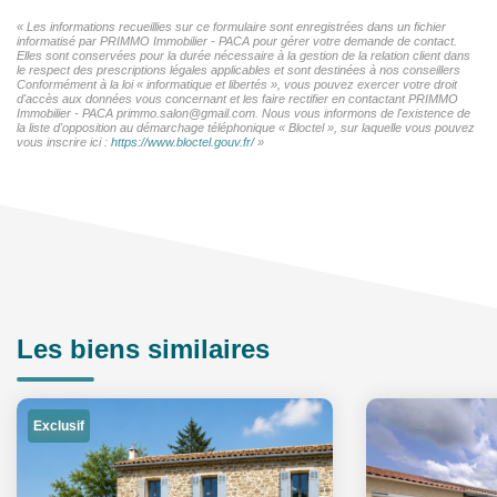
« Les informations recueillies sur ce formulaire sont enregistrées dans un fichier
informatisé par PRIMMO Immobilier - PACA pour gérer votre demande de contact.
Elles sont conservées pour la durée nécessaire à la gestion de la relation client dans
le respect des prescriptions légales applicables et sont destinées à nos conseillers
Conformément à la loi « informatique et libertés », vous pouvez exercer votre droit
d'accès aux données vous concernant et les faire rectifier en contactant PRIMMO
Immobilier - PACA primmo.salon@gmail.com. Nous vous informons de l'existence de
la liste d'opposition au démarchage téléphonique « Bloctel », sur laquelle vous pouvez
vous inscrire ici :
https://www.bloctel.gouv.fr/
»
Les biens similaires
Exclusif