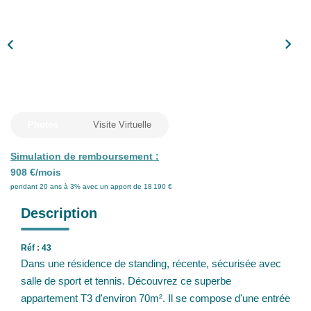
Nos Partenaires
Nos Actualités
CONTACT
Photos
Visite Virtuelle
Simulation de remboursement :
908 €/mois
pendant 20 ans à 3% avec un apport de 18 190 €
Description
Réf : 43
Dans une résidence de standing, récente, sécurisée avec
salle de sport et tennis. Découvrez ce superbe
appartement T3 d'environ 70m². Il se compose d'une entrée