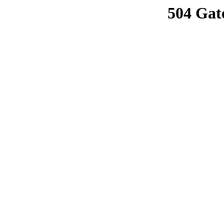
504 Gat