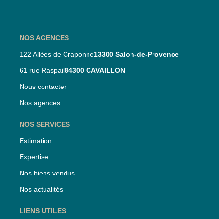
NOS AGENCES
122 Allées de Craponne
13300 Salon-de-Provence
61 rue Raspail
84300 CAVAILLON
Nous contacter
Nos agences
NOS SERVICES
Estimation
Expertise
Nos biens vendus
Nos actualités
LIENS UTILES