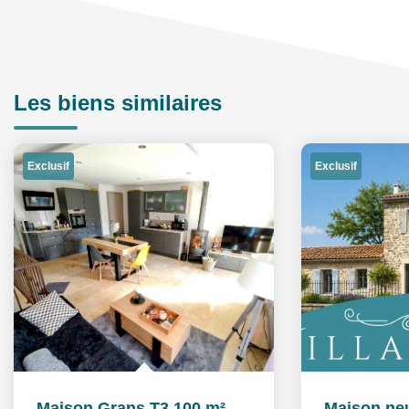
Les biens similaires
Exclusif
Exclusif
Maison Grans T3 100 m² Extérieur et garage