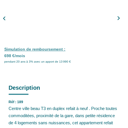
Nos Partenaires
Nos Actualités
CONTACT
Simulation de remboursement :
698 €/mois
pendant 20 ans à 3% avec un apport de 13 990 €
Description
Réf : 189
Centre ville beau T3 en duplex refait à neuf . Proche toutes
commoditées, proximité de la gare, dans petite résidence
de 4 logements sans nuissances, cet appartement refait