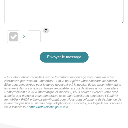
Envoyer le message
« Les informations recueillies sur ce formulaire sont enregistrées dans un fichier
informatisé par PRIMMO Immobilier - PACA pour gérer votre demande de contact.
Elles sont conservées pour la durée nécessaire à la gestion de la relation client dans
le respect des prescriptions légales applicables et sont destinées à nos conseillers
Conformément à la loi « informatique et libertés », vous pouvez exercer votre droit
d'accès aux données vous concernant et les faire rectifier en contactant PRIMMO
Immobilier - PACA primmo.salon@gmail.com. Nous vous informons de l'existence de
la liste d'opposition au démarchage téléphonique « Bloctel », sur laquelle vous pouvez
vous inscrire ici :
https://www.bloctel.gouv.fr/
»