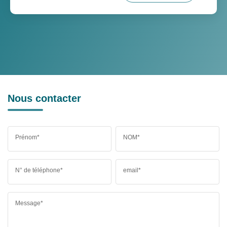
Nous contacter
Prénom*
NOM*
N° de téléphone*
email*
Message*