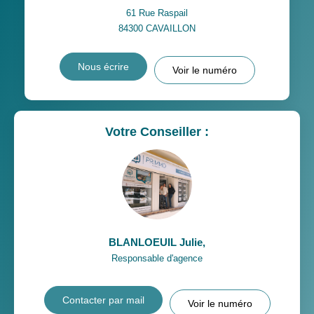
61 Rue Raspail
84300
CAVAILLON
Nous écrire
Voir le numéro
Votre Conseiller :
BLANLOEUIL Julie
,
Responsable d'agence
Contacter par mail
Voir le numéro