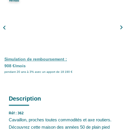
Vendu
Nos Partenaires
Nos Actualités
CONTACT
Simulation de remboursement :
908 €/mois
pendant 20 ans à 3% avec un apport de 18 190 €
Description
Réf : 362
Cavaillon, proches toutes commodités et axe routiers.
Découvrez cette maison des années 50 de plain pied