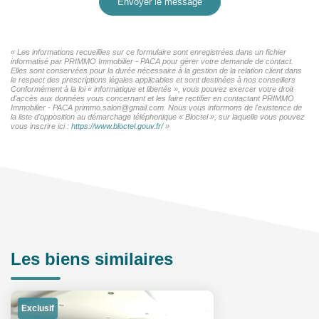
Envoyer le message
« Les informations recueillies sur ce formulaire sont enregistrées dans un fichier
informatisé par PRIMMO Immobilier - PACA pour gérer votre demande de contact.
Elles sont conservées pour la durée nécessaire à la gestion de la relation client dans
le respect des prescriptions légales applicables et sont destinées à nos conseillers
Conformément à la loi « informatique et libertés », vous pouvez exercer votre droit
d'accès aux données vous concernant et les faire rectifier en contactant PRIMMO
Immobilier - PACA primmo.salon@gmail.com. Nous vous informons de l'existence de
la liste d'opposition au démarchage téléphonique « Bloctel », sur laquelle vous pouvez
vous inscrire ici :
https://www.bloctel.gouv.fr/
»
Les biens similaires
Exclusif