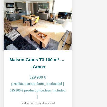
Maison Grans T3 100 m² Extérieur et garage
,
Grans
329 900 €
product.price.fees_included
|
315 900 €
product.price.fees_included
|
product.price.fees_charges.full