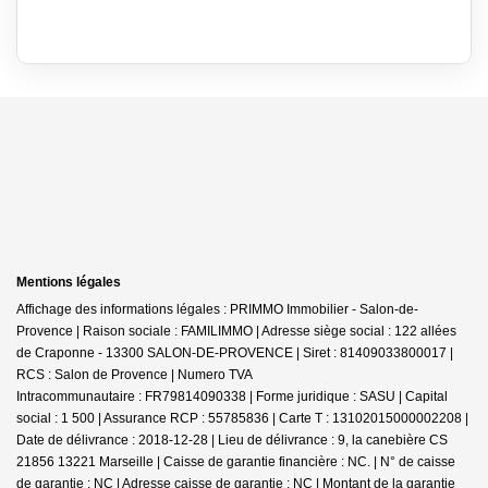
Mentions légales
Affichage des informations légales : PRIMMO Immobilier - Salon-de-
Provence | Raison sociale : FAMILIMMO | Adresse siège social : 122 allées
de Craponne - 13300 SALON-DE-PROVENCE | Siret : 81409033800017 |
RCS : Salon de Provence | Numero TVA
Intracommunautaire : FR79814090338 | Forme juridique : SASU | Capital
social : 1 500 | Assurance RCP : 55785836 |
Carte T : 13102015000002208 |
Date de délivrance : 2018-12-28 | Lieu de délivrance : 9, la canebière CS
21856 13221 Marseille | Caisse de garantie financière : NC. | N° de caisse
de garantie : NC | Adresse caisse de garantie : NC | Montant de la garantie