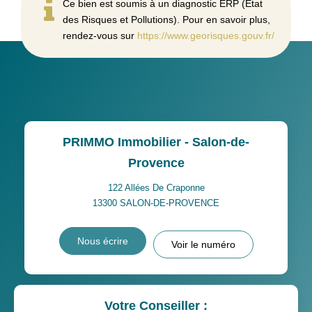
Ce bien est soumis à un diagnostic ERP (État
des Risques et Pollutions). Pour en savoir plus,
rendez-vous sur
https://www.georisques.gouv.fr/
PRIMMO Immobilier - Salon-de-
Provence
122 Allées De Craponne
13300
SALON-DE-PROVENCE
Nous écrire
Voir le numéro
Votre Conseiller :