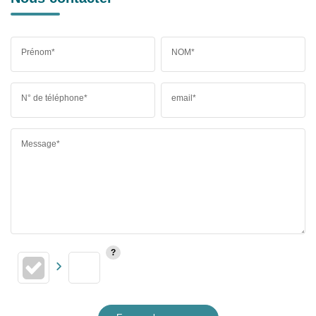
Prénom*
NOM*
N° de téléphone*
email*
Message*