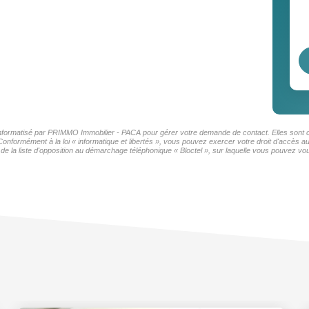
r informatisé par PRIMMO Immobilier - PACA pour gérer votre demande de contact. Elles sont co
 Conformément à la loi « informatique et libertés », vous pouvez exercer votre droit d'accès
la liste d'opposition au démarchage téléphonique « Bloctel », sur laquelle vous pouvez vous