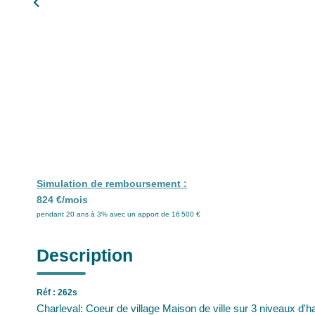
Simulation de remboursement :
824 €/mois
pendant 20 ans à 3% avec un apport de 16 500 €
Description
Réf : 262s
Charleval: Coeur de village Maison de ville sur 3 niveaux d'h