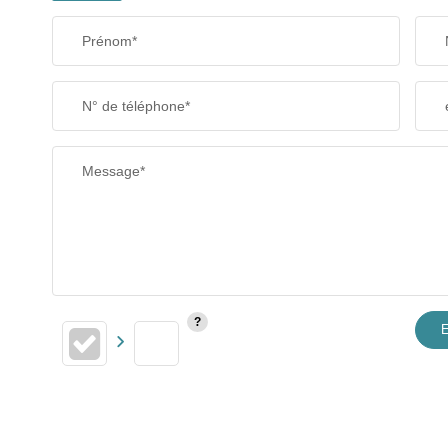
Prénom*
N° de téléphone*
Message*
E