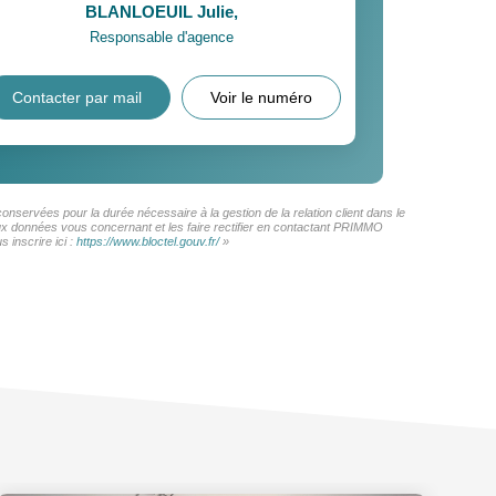
BLANLOEUIL Julie
,
Responsable d'agence
Contacter par mail
Voir le numéro
nservées pour la durée nécessaire à la gestion de la relation client dans le
 aux données vous concernant et les faire rectifier en contactant PRIMMO
 inscrire ici :
https://www.bloctel.gouv.fr/
»