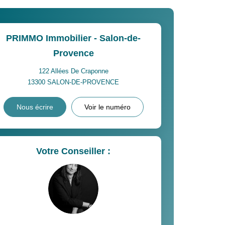
PRIMMO Immobilier - Salon-de-
Provence
122 Allées De Craponne
13300
SALON-DE-PROVENCE
Nous écrire
Voir le numéro
Votre Conseiller :