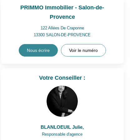
PRIMMO Immobilier - Salon-de-
Provence
122 Allées De Craponne
13300
SALON-DE-PROVENCE
Nous écrire
Voir le numéro
Votre Conseiller :
BLANLOEUIL Julie
,
Responsable d'agence