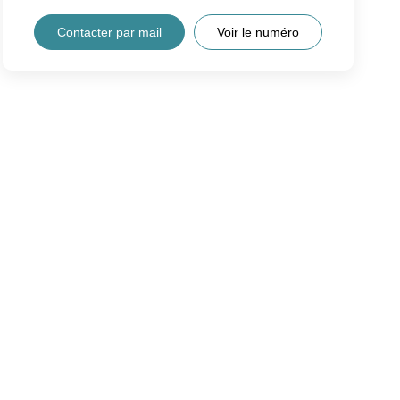
Contacter par mail
Voir le numéro