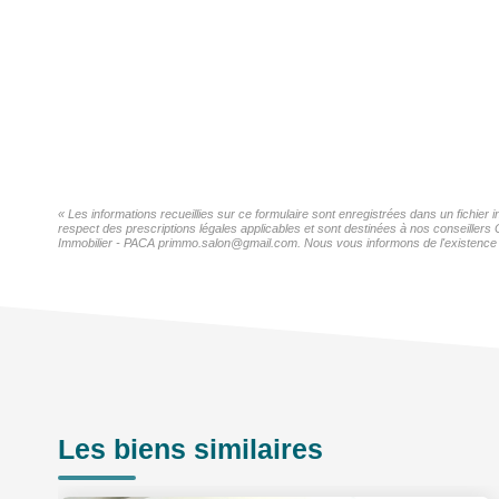
« Les informations recueillies sur ce formulaire sont enregistrées dans un fichie
respect des prescriptions légales applicables et sont destinées à nos conseillers
Immobilier - PACA primmo.salon@gmail.com. Nous vous informons de l'existence de 
Les biens similaires