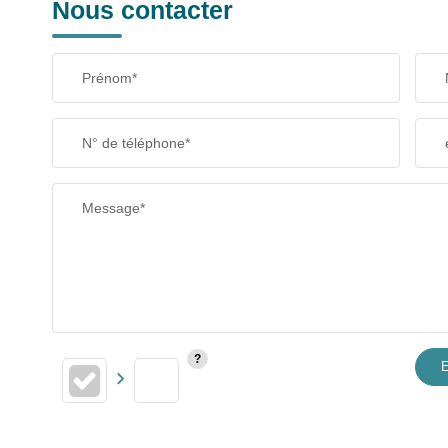
Nous contacter
Prénom*
N° de téléphone*
Message*
E