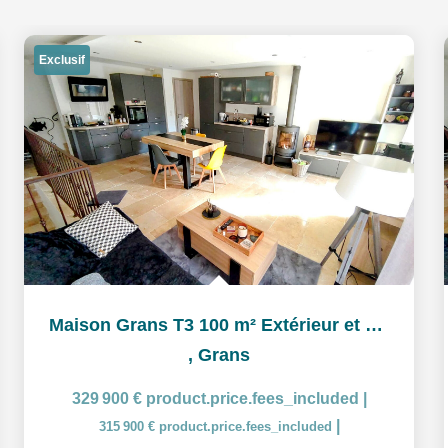
Exclusif
Maison Grans T3 100 m² Extérieur et garage
,
Grans
329 900 €
product.price.fees_included
|
|
315 900 €
product.price.fees_included