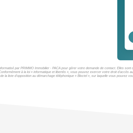
r informatisé par PRIMMO Immobilier - PACA pour gérer votre demande de contact. Elles sont co
 Conformément à la loi « informatique et libertés », vous pouvez exercer votre droit d'accès
la liste d'opposition au démarchage téléphonique « Bloctel », sur laquelle vous pouvez vous