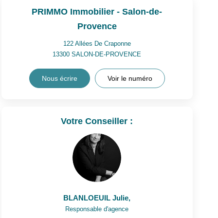
PRIMMO Immobilier - Salon-de-
Provence
122 Allées De Craponne
13300
SALON-DE-PROVENCE
Nous écrire
Voir le numéro
Votre Conseiller :
BLANLOEUIL Julie
,
Responsable d'agence