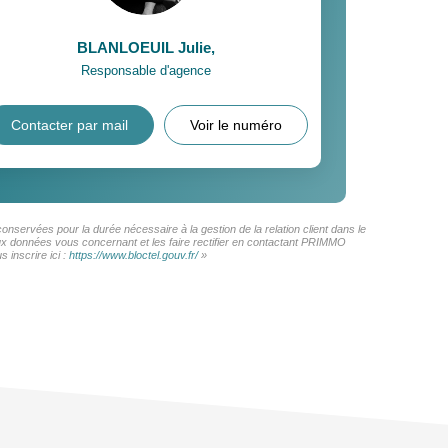
BLANLOEUIL Julie
,
Responsable d'agence
Contacter par mail
Voir le numéro
nservées pour la durée nécessaire à la gestion de la relation client dans le
 aux données vous concernant et les faire rectifier en contactant PRIMMO
 inscrire ici :
https://www.bloctel.gouv.fr/
»