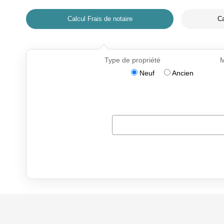
Calcul Frais de notaire
Ca