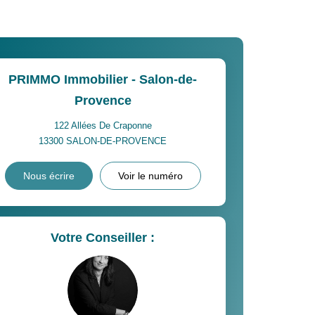
PRIMMO Immobilier - Salon-de-
Provence
122 Allées De Craponne
13300
SALON-DE-PROVENCE
Nous écrire
Voir le numéro
Votre Conseiller :