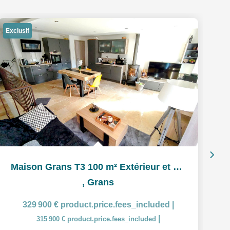
Exclusif
Maison Grans T3 100 m² Extérieur et garage
,
Grans
329 900 €
product.price.fees_included
|
|
315 900 €
product.price.fees_included