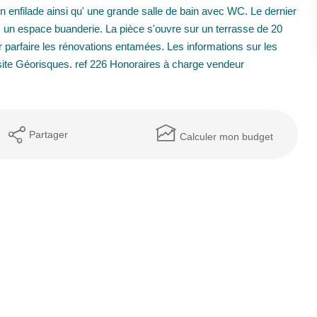
n enfilade ainsi qu' une grande salle de bain avec WC. Le dernier
c un espace buanderie. La pièce s'ouvre sur un terrasse de 20
r parfaire les rénovations entamées. Les informations sur les
 site Géorisques. ref 226 Honoraires à charge vendeur
Partager
Calculer mon budget