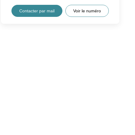
Contacter par mail
Voir le numéro