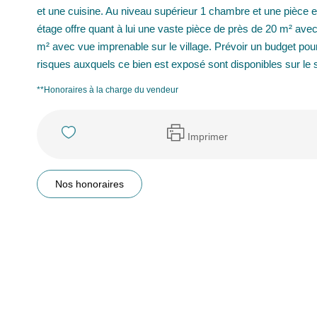
et une cuisine. Au niveau supérieur 1 chambre et une pièce e
étage offre quant à lui une vaste pièce de près de 20 m² ave
m² avec vue imprenable sur le village. Prévoir un budget pou
risques auxquels ce bien est exposé sont disponibles sur le
**
Honoraires à la charge du vendeur
Imprimer
Nos honoraires