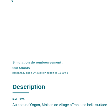
Simulation de remboursement :
698 €/mois
pendant 20 ans à 3% avec un apport de 13 990 €
Description
Réf : 226
Au coeur d'Orgon, Maison de village offrant une belle surfa