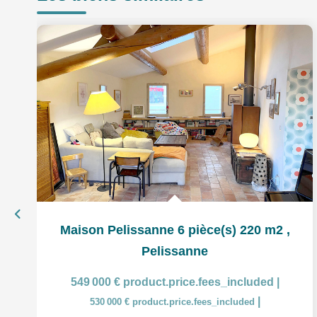
Maison Pelissanne 6 pièce(s) 220 m2
,
Pelissanne
549 000 €
product.price.fees_included
|
|
530 000 €
product.price.fees_included