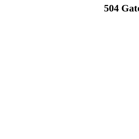
504 Gat